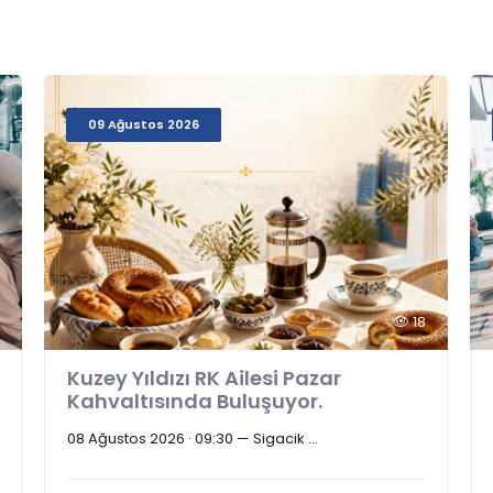
09 Ağustos 2026
18
Kuzey Yıldızı RK Ailesi Pazar
Kahvaltısında Buluşuyor.
08 Ağustos 2026 · 09:30 — Sigacik ...