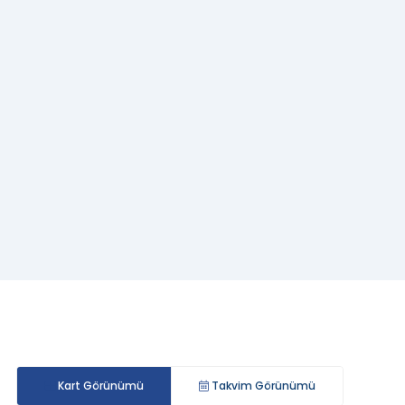
Kart Görünümü
Takvim Görünümü