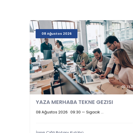
08 Ağustos 2026
134
YAZA MERHABA TEKNE GEZISI
08 Ağustos 2026 · 09:30 — Sigacik ...
İzmir Çiğli Rotary Kulübü