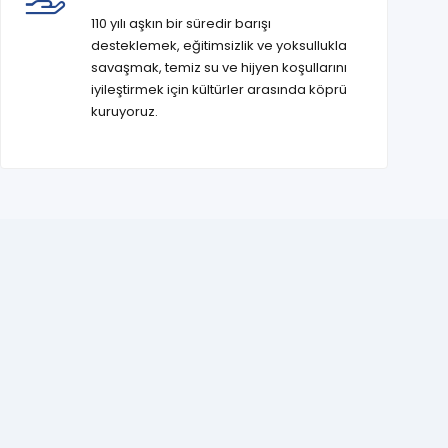
110 yılı aşkın bir süredir barışı
desteklemek, eğitimsizlik ve yoksullukla
savaşmak, temiz su ve hijyen koşullarını
iyileştirmek için kültürler arasında köprü
kuruyoruz.