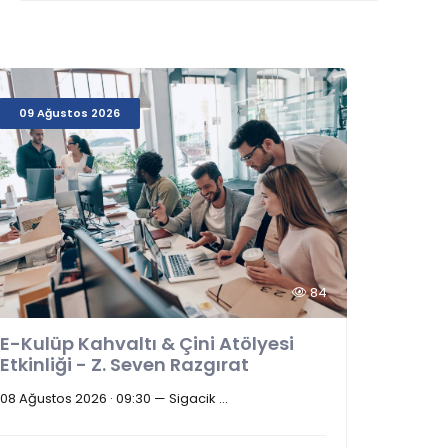
09 Ağustos 2026
84
E-Kulüp Kahvaltı & Çini Atölyesi
Etkinliği - Z. Seven Razgırat
08 Ağustos 2026 · 09:30 — Sigacik ...