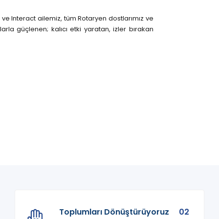
ve Interact ailemiz, tüm Rotaryen dostlarımız ve
arla güçlenen; kalıcı etki yaratan, izler bırakan
Toplumları Dönüştürüyoruz
02