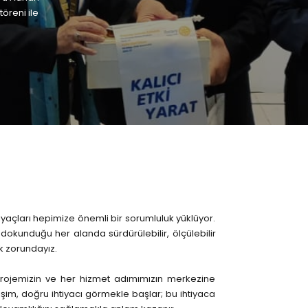
öreni ile
açları hepimize önemli bir sorumluluk yüklüyor.
okunduğu her alanda sürdürülebilir, ölçülebilir
ek zorundayız.
rojemizin ve her hizmet adımımızın merkezine
ğişim, doğru ihtiyacı görmekle başlar; bu ihtiyaca