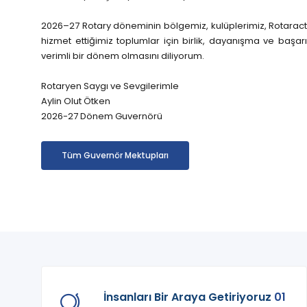
2026–27 Rotary döneminin bölgemiz, kulüplerimiz, Rotaract 
hizmet ettiğimiz toplumlar için birlik, dayanışma ve başarıl
verimli bir dönem olmasını diliyorum.
Rotaryen Saygı ve Sevgilerimle
Aylin Olut Ötken
2026-27 Dönem Guvernörü
Tüm Guvernör Mektupları
İnsanları Bir Araya Getiriyoruz
01