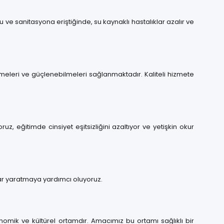
su ve sanitasyona eriştiğinde, su kaynaklı hastalıklar azalır ve
eleri ve güçlenebilmeleri sağlanmaktadır. Kaliteli hizmete
, eğitimde cinsiyet eşitsizliğini azaltıyor ve yetişkin okur
lar yaratmaya yardımcı oluyoruz.
konomik ve kültürel ortamdır. Amacımız bu ortamı sağlıklı bir