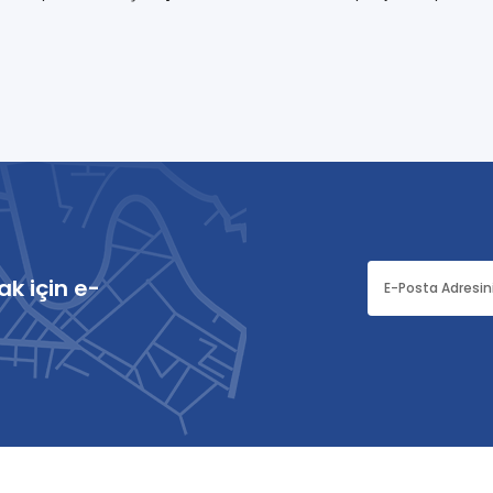
k için e-