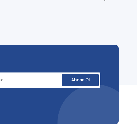
Abone Ol