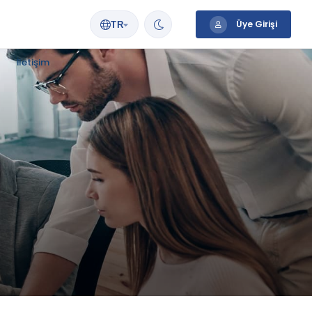
Üye Girişi
TR
İletişim